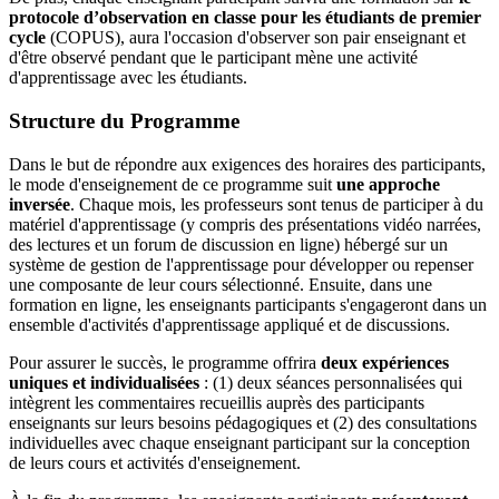
protocole d’observation en classe pour les étudiants de premier
cycle
(COPUS), aura l'occasion d'observer son pair enseignant et
d'être observé pendant que le participant mène une activité
d'apprentissage avec les étudiants.
Structure du Programme
Dans le but de répondre aux exigences des horaires des participants,
le mode d'enseignement de ce programme suit
une approche
inversée
. Chaque mois, les professeurs sont tenus de participer à du
matériel d'apprentissage (y compris des présentations vidéo narrées,
des lectures et un forum de discussion en ligne) hébergé sur un
système de gestion de l'apprentissage pour développer ou repenser
une composante de leur cours sélectionné. Ensuite, dans une
formation en ligne, les enseignants participants s'engageront dans un
ensemble d'activités d'apprentissage appliqué et de discussions.
Pour assurer le succès, le programme offrira
deux expériences
uniques et individualisées
: (1) deux séances personnalisées qui
intègrent les commentaires recueillis auprès des participants
enseignants sur leurs besoins pédagogiques et (2) des consultations
individuelles avec chaque enseignant participant sur la conception
de leurs cours et activités d'enseignement.