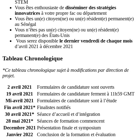
STEM
Vous êtes enthousiaste de
disséminer des stratégies
innovatrices
à votre propre fac ou département
Vous êtes un(e) citoyen(ne) ou un(e) résident(e) permanent(e)
au Sénégal
Vous n’êtes pas un(e) citoyen(ne) ou un(e) résident(e)
permanent(e) des États-Unis
Vous serez disponible
le dernier vendredi de chaque mois
d’avril 2021 à décembre 2021
Tableau Chronologique
*Ce tableau chronologique sujet à modifications par direction de
projet.
2 avril 2021
Formulaires de candidature sont ouverts
19 avril 2021
Formulaires de candidature ferment à 11h59 GMT
Mi-avril 2021
Formulaires de candidature sont à l’étude
Fin avril 2021*
Finalistes notifiés
30 avril 2021*
Séance d’accueil et d’intégration
28 mai 2021*
Séances de formation commencent
Decembre 2021
Présentation finale et symposium
Janvier 2022
Conclusion de la formation et évaluation