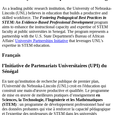
As a leading public research institution, the University of Nebraska-
Lincoln (UNL) believes in education that builds a productive and
skilled workforce. The
Fostering Pedagogical Best Practices in
STEM: An Evidence-Based Professional Development
program
aims to enhance the instructional capacity and expertise of STEM
faculty at public universities in Senegal. The program represents a
partnership with the U.S. State Department's Bureau of African
Affairs'
University Partnerships Initiative
that leverages UNL's
expertise in STEM education.
Français
l’Initiative de Partenariats Universitaires (UPI) du
Sénégal
En tant qu'institution de recherche publique de premier plan,
l'Université du Nebraska-Lincoln (UNL) croit en l'éducation qui
construit une main-d'œuvre productive et qualifiée. Le programme
de mise en œuvre de meilleures pratiques d’enseignement
en
Sciences, la Technologie, l’Ingénierie et les Mathématiques
(STEM)
: un programme de développement professionnel basé sur
des données probantes qui vise à renforcer la capacité pédagogique
et l'expertise des professeurs de STEM dans les universités