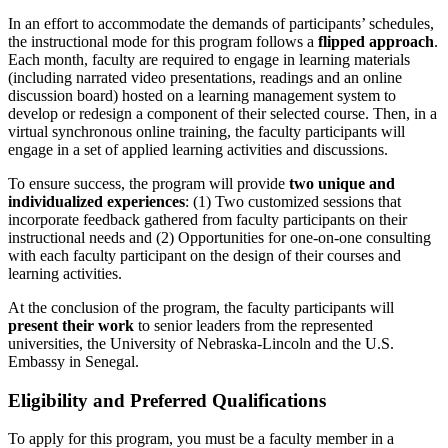
In an effort to accommodate the demands of participants’ schedules,
the instructional mode for this program follows a
flipped approach
.
Each month, faculty are required to engage in learning materials
(including narrated video presentations, readings and an online
discussion board) hosted on a learning management system to
develop or redesign a component of their selected course. Then, in a
virtual synchronous online training, the faculty participants will
engage in a set of applied learning activities and discussions.
To ensure success, the program will provide
two unique and
individualized experiences
: (1) Two customized sessions that
incorporate feedback gathered from faculty participants on their
instructional needs and (2) Opportunities for one-on-one consulting
with each faculty participant on the design of their courses and
learning activities.
At the conclusion of the program, the faculty participants will
present their work
to senior leaders from the represented
universities, the University of Nebraska-Lincoln and the U.S.
Embassy in Senegal.
Eligibility and Preferred Qualifications
To apply for this program, you must be a faculty member in a