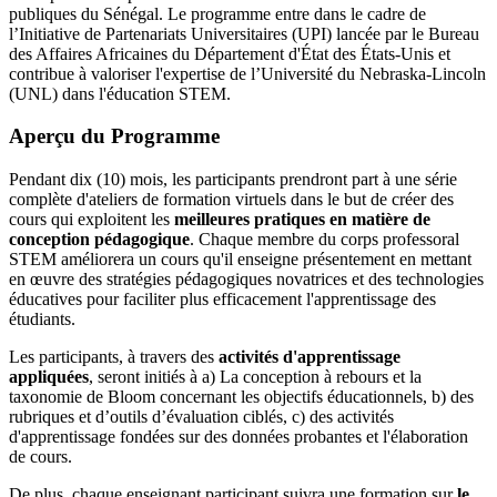
publiques du Sénégal. Le programme entre dans le cadre de
l’Initiative de Partenariats Universitaires (UPI) lancée par le Bureau
des Affaires Africaines du Département d'État des États-Unis et
contribue à valoriser l'expertise de l’Université du Nebraska-Lincoln
(UNL) dans l'éducation STEM.
Aperçu du Programme
Pendant dix (10) mois, les participants prendront part à une série
complète d'ateliers de formation virtuels dans le but de créer des
cours qui exploitent les
meilleures pratiques en matière de
conception pédagogique
. Chaque membre du corps professoral
STEM améliorera un cours qu'il enseigne présentement en mettant
en œuvre des stratégies pédagogiques novatrices et des technologies
éducatives pour faciliter plus efficacement l'apprentissage des
étudiants.
Les participants, à travers des
activités d'apprentissage
appliquées
, seront initiés à a) La conception à rebours et la
taxonomie de Bloom concernant les objectifs éducationnels, b) des
rubriques et d’outils d’évaluation ciblés, c) des activités
d'apprentissage fondées sur des données probantes et l'élaboration
de cours.
De plus, chaque enseignant participant suivra une formation sur
le