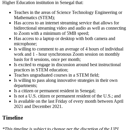
Higher Education institution in Senegal that:
Teaches in the areas of Science Technology Engineering or
Mathematics (STEM);
Has access to an internet streaming service that allows for
bidirectional streaming video and audio as well as connecting
to Zoom with a minimum of 5MB speed;
Has access to a laptop or desktop with both camera and
microphone;
Is willing to comment to an average of 4 hours of individual
work and 1 - hour synchronous Zoom session on monthly
basis for 8 sessions, once per month;
Is excited to engage in discussion around best instructional
practices in STEM education;
Teaches ungraduated courses in a STEM field;
Is willing to pass along innovative strategies in their own
departments;
Is a citizen or permanent resident in Senegal;
Is not a U.S. citizen or permanent resident of the U.S.; and
Is available on the last Friday of every month between April
2021 and December 2021.
Timeline
*This timeline is subject to change per the discretion of the UPI